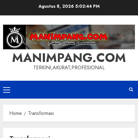
Skip
Agustus 8, 2026
5:02:45 PM
to
content
MANIMPANG.COM
TERKINI,AKURAT,PROFESIONAL
Primary
Menu
Home
Transformasi