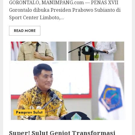
GORONTALO, MANIMPANG.com — PENAS XVII
Gorontalo dibuka Presiden Prabowo Subianto di
Sport Center Limboto,...
READ MORE
Pemprov Sulut
Super! Sulut Genjot Transformasi