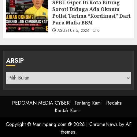
SPBU Giper Di Kota Bitung
Sorot! Diduga Ada Oknum
Polisi Terima “Kordinasi” Dari
Para Mafia BBM
AGUSTUS 5, 2026
0
ARSIP
Arsip
PEDOMAN MEDIA CYBER
Tentang Kami
Redaksi
Kontak Kami
Copyright © Manimpang.com @ 2026
|
ChromeNews
by AF
themes.