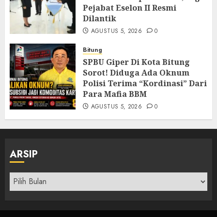
Pejabat Eselon II Resmi
Dilantik
AGUSTUS 5, 2026
0
Bitung
SPBU Giper Di Kota Bitung
Sorot! Diduga Ada Oknum
Polisi Terima “Kordinasi” Dari
Para Mafia BBM
AGUSTUS 5, 2026
0
ARSIP
Arsip