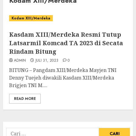
Kodam XIII/Merdeka
Kodam XIII/Merdeka
Kasdam XIII/Merdeka Resmi Tutup
Latsarmil Komcad TA 2023 di Secata
Rindam Bitung
ADMIN
JULI 31, 2023
0
BITUNG – Pangdam XIII/Merdeka Mayjen TNI
Denny Tuejeh diwakili Kasdam XIII/Merdeka
Brigjen TNI M....
READ MORE
Cari