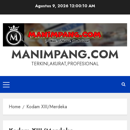
Skip
Agustus 9, 2026
12:00:10 AM
to
content
MANIMPANG.COM
TERKINI,AKURAT,PROFESIONAL
Primary
Menu
Home
Kodam XIII/Merdeka