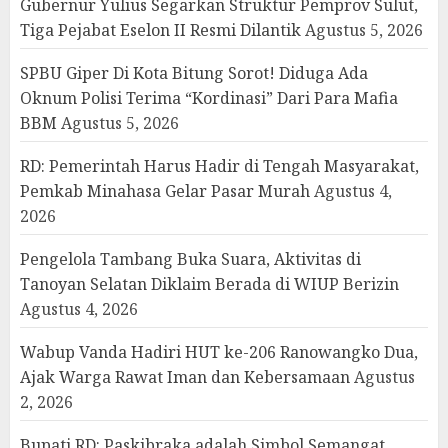
Gubernur Yulius Segarkan Struktur Pemprov Sulut,
Tiga Pejabat Eselon II Resmi Dilantik
Agustus 5, 2026
SPBU Giper Di Kota Bitung Sorot! Diduga Ada
Oknum Polisi Terima “Kordinasi” Dari Para Mafia
BBM
Agustus 5, 2026
RD: Pemerintah Harus Hadir di Tengah Masyarakat,
Pemkab Minahasa Gelar Pasar Murah
Agustus 4,
2026
Pengelola Tambang Buka Suara, Aktivitas di
Tanoyan Selatan Diklaim Berada di WIUP Berizin
Agustus 4, 2026
Wabup Vanda Hadiri HUT ke-206 Ranowangko Dua,
Ajak Warga Rawat Iman dan Kebersamaan
Agustus
2, 2026
Bupati RD: Paskibraka adalah Simbol Semangat