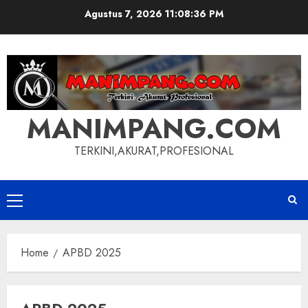
Skip
Agustus 7, 2026
11:08:36 PM
to
content
MANIMPANG.COM
TERKINI,AKURAT,PROFESIONAL
Primary
Menu
Home
APBD 2025