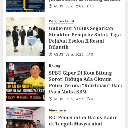
AGUSTUS 6, 2026
0
Pemprov Sulut
Gubernur Yulius Segarkan
Struktur Pemprov Sulut, Tiga
Pejabat Eselon II Resmi
Dilantik
AGUSTUS 5, 2026
0
Bitung
SPBU Giper Di Kota Bitung
Sorot! Diduga Ada Oknum
Polisi Terima “Kordinasi” Dari
Para Mafia BBM
AGUSTUS 5, 2026
0
Minahasa
RD: Pemerintah Harus Hadir
di Tengah Masyarakat,