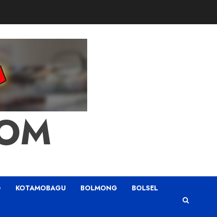
COM
G
KOTAMOBAGU
BOLMONG
BOLSEL