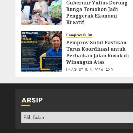
Gubernur Yulius Dorong
Bunga Tomohon Jadi
Penggerak Ekonomi
Kreatif
AGUSTUS 8, 2026
0
Pemprov Sulut
Pemprov Sulut Pastikan
Terus Koordinasi untuk
Perbaikan Jalan Rusak di
Winangun Atas
AGUSTUS 6, 2026
0
ARSIP
Arsip