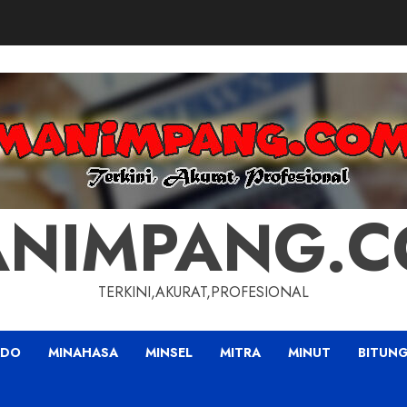
NIMPANG.
TERKINI,AKURAT,PROFESIONAL
ADO
MINAHASA
MINSEL
MITRA
MINUT
BITUN