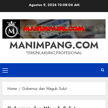
Skip
Agustus 9, 2026
10:08:07 AM
to
content
MANIMPANG.COM
TERKINI,AKURAT,PROFESIONAL
Primary
Menu
Home
Gubernur dan Wagub Sulut