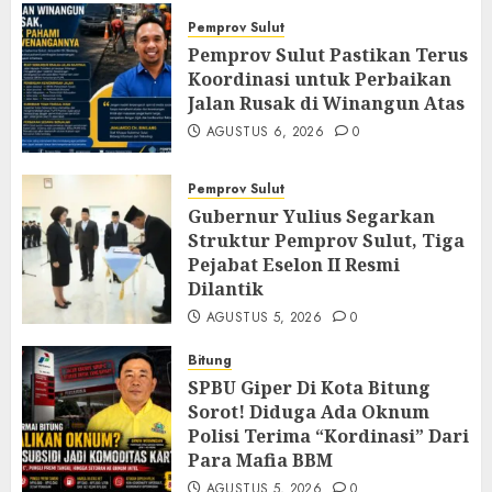
Pemprov Sulut
Pemprov Sulut Pastikan Terus
Koordinasi untuk Perbaikan
Jalan Rusak di Winangun Atas
AGUSTUS 6, 2026
0
Pemprov Sulut
Gubernur Yulius Segarkan
Struktur Pemprov Sulut, Tiga
Pejabat Eselon II Resmi
Dilantik
AGUSTUS 5, 2026
0
Bitung
SPBU Giper Di Kota Bitung
Sorot! Diduga Ada Oknum
Polisi Terima “Kordinasi” Dari
Para Mafia BBM
AGUSTUS 5, 2026
0