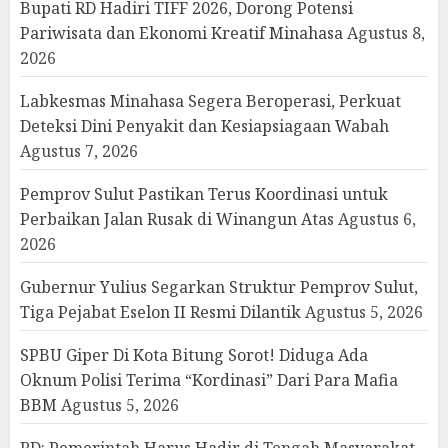
Bupati RD Hadiri TIFF 2026, Dorong Potensi
Pariwisata dan Ekonomi Kreatif Minahasa
Agustus 8,
2026
Labkesmas Minahasa Segera Beroperasi, Perkuat
Deteksi Dini Penyakit dan Kesiapsiagaan Wabah
Agustus 7, 2026
Pemprov Sulut Pastikan Terus Koordinasi untuk
Perbaikan Jalan Rusak di Winangun Atas
Agustus 6,
2026
Gubernur Yulius Segarkan Struktur Pemprov Sulut,
Tiga Pejabat Eselon II Resmi Dilantik
Agustus 5, 2026
SPBU Giper Di Kota Bitung Sorot! Diduga Ada
Oknum Polisi Terima “Kordinasi” Dari Para Mafia
BBM
Agustus 5, 2026
RD: Pemerintah Harus Hadir di Tengah Masyarakat,