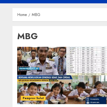
Home
MBG
MBG
Pemprov Sulut