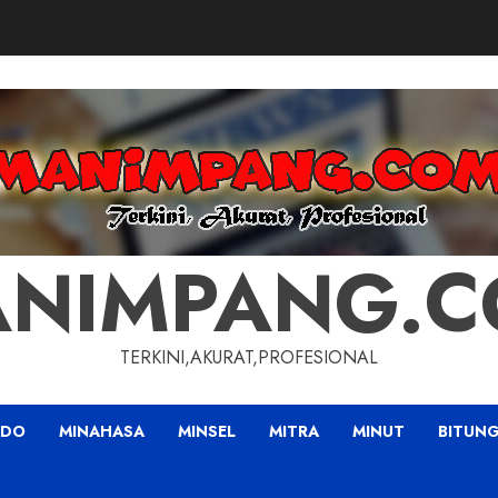
NIMPANG.
TERKINI,AKURAT,PROFESIONAL
ADO
MINAHASA
MINSEL
MITRA
MINUT
BITUN