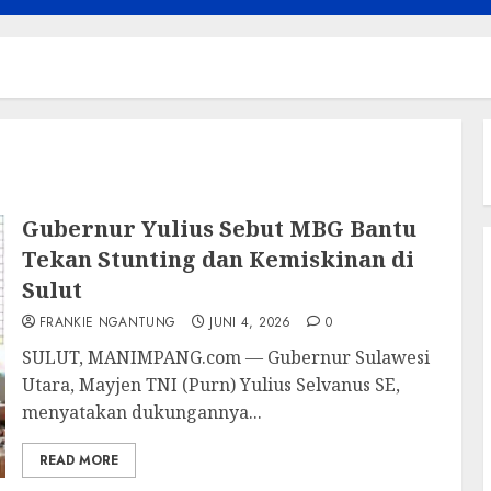
Gubernur Yulius Sebut MBG Bantu
Tekan Stunting dan Kemiskinan di
Sulut
FRANKIE NGANTUNG
JUNI 4, 2026
0
SULUT, MANIMPANG.com — Gubernur Sulawesi
Utara, Mayjen TNI (Purn) Yulius Selvanus SE,
menyatakan dukungannya...
READ MORE