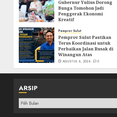
Gubernur Yulius Dorong
Bunga Tomohon Jadi
Penggerak Ekonomi
Kreatif
AGUSTUS 8, 2026
0
Pemprov Sulut
Pemprov Sulut Pastikan
Terus Koordinasi untuk
Perbaikan Jalan Rusak di
Winangun Atas
AGUSTUS 6, 2026
0
ARSIP
Arsip