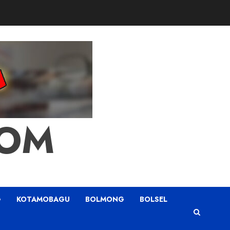
COM
G
KOTAMOBAGU
BOLMONG
BOLSEL