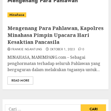
Mengenang Para Pahlawan
Minahasa
Mengenang Para Pahlawan, Kapolres
Minahasa Pimpin Upacara Hari
Kesaktian Pancasila
FRANKIE NGANTUNG
OKTOBER 1, 2023
0
MINAHASA, MANIMPANG.com – Sebagai
penghormatan terhadap seluruh Pahlawan yang
berguguran dalam melakukan tugasnya untuk...
READ MORE
Cari