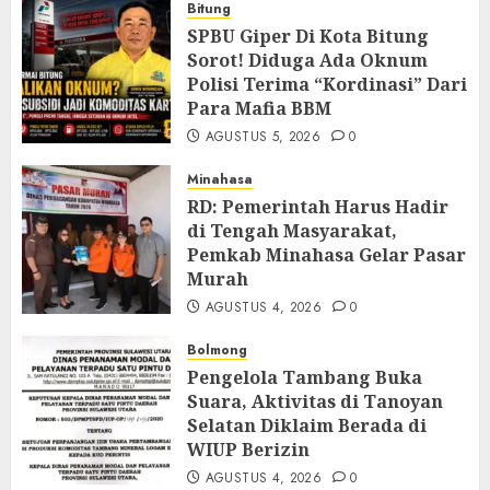
Bitung
SPBU Giper Di Kota Bitung
Sorot! Diduga Ada Oknum
Polisi Terima “Kordinasi” Dari
Para Mafia BBM
AGUSTUS 5, 2026
0
Minahasa
RD: Pemerintah Harus Hadir
di Tengah Masyarakat,
Pemkab Minahasa Gelar Pasar
Murah
AGUSTUS 4, 2026
0
Bolmong
Pengelola Tambang Buka
Suara, Aktivitas di Tanoyan
Selatan Diklaim Berada di
WIUP Berizin
AGUSTUS 4, 2026
0