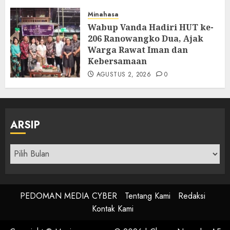
Minahasa
Wabup Vanda Hadiri HUT ke-
206 Ranowangko Dua, Ajak
Warga Rawat Iman dan
Kebersamaan
AGUSTUS 2, 2026
0
ARSIP
Arsip
PEDOMAN MEDIA CYBER
Tentang Kami
Redaksi
Kontak Kami