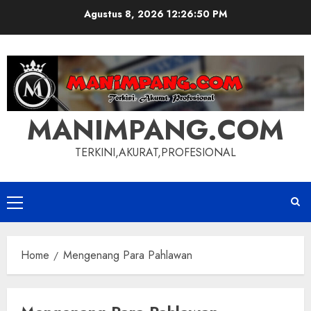
Skip
Agustus 8, 2026
12:26:50 PM
to
content
MANIMPANG.COM
TERKINI,AKURAT,PROFESIONAL
Primary
Menu
Home
Mengenang Para Pahlawan