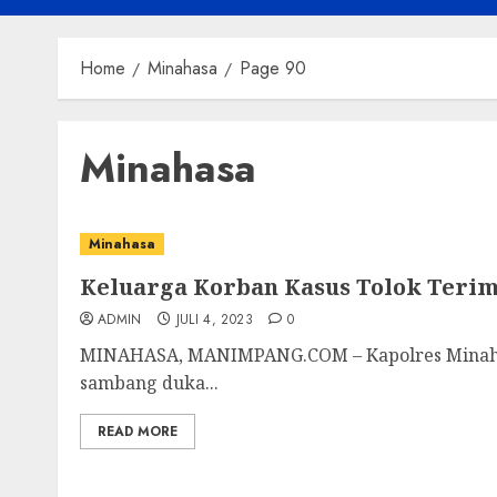
Home
Minahasa
Page 90
Minahasa
Minahasa
Keluarga Korban Kasus Tolok Teri
ADMIN
JULI 4, 2023
0
MINAHASA, MANIMPANG.COM – Kapolres Minahas
sambang duka...
READ MORE