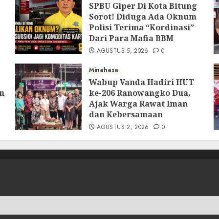
SPBU Giper Di Kota Bitung
Sorot! Diduga Ada Oknum
Polisi Terima “Kordinasi”
Dari Para Mafia BBM
AGUSTUS 5, 2026
0
Minahasa
Wabup Vanda Hadiri HUT
an
ke-206 Ranowangko Dua,
Ajak Warga Rawat Iman
dan Kebersamaan
AGUSTUS 2, 2026
0