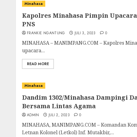
Minahasa
Kapolres Minahasa Pimpin Upacara
PNS
FRANKIE NGANTUNG
JULI 3, 2023
0
MINAHASA – MANIMPANG.COM – Kapolres Minah
upacara...
READ MORE
Minahasa
Dandim 1302/Minahasa Dampingi Da
Bersama Lintas Agama
ADMIN
JULI 2, 2023
0
MINAHASA, MANIMPANG.COM – Komandan Komando
Letnan Kolonel (Letkol) Inf. Mutakbir,...