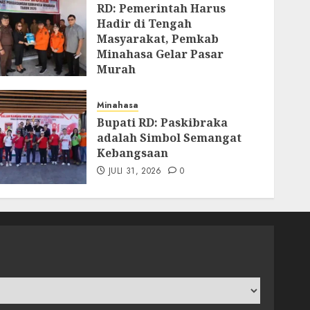
RD: Pemerintah Harus
Hadir di Tengah
Masyarakat, Pemkab
Minahasa Gelar Pasar
Murah
AGUSTUS 4, 2026
0
Minahasa
Bupati RD: Paskibraka
adalah Simbol Semangat
Kebangsaan
JULI 31, 2026
0