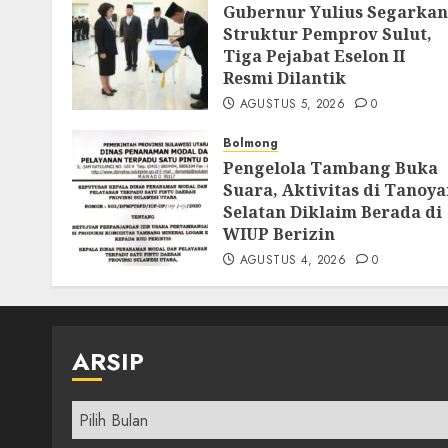
Gubernur Yulius Segarkan
Struktur Pemprov Sulut,
Tiga Pejabat Eselon II
Resmi Dilantik
AGUSTUS 5, 2026
0
Bolmong
Pengelola Tambang Buka
Suara, Aktivitas di Tanoy
Selatan Diklaim Berada di
WIUP Berizin
AGUSTUS 4, 2026
0
ARSIP
Arsip