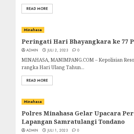
READ MORE
Minahasa
Peringati Hari Bhayangkara ke 77 
ADMIN
JULI 2, 2023
0
MINAHASA, MANIMPANG.COM – Kepolisian Resor
rangka Hari Ulang Tahun...
READ MORE
Minahasa
Polres Minahasa Gelar Upacara Per
Lapangan Samratulangi Tondano
ADMIN
JULI 1, 2023
0