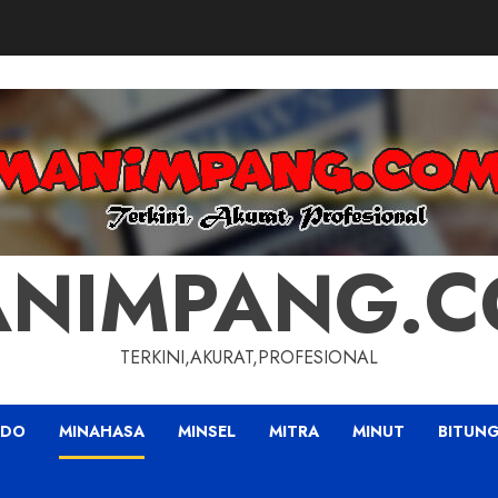
NIMPANG.
TERKINI,AKURAT,PROFESIONAL
ADO
MINAHASA
MINSEL
MITRA
MINUT
BITUN