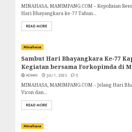
MINAHASA, MANIMPANG.COM – Kepolisian Resor 
Hari Bhayangkara ke-77 Tahun...
READ MORE
Minahasa
Sambut Hari Bhayangkara Ke-77 Kap
Kegiatan bersama Forkopimda di 
ADMIN
JULI 1, 2023
0
MINAHASA, MANIMPANG.COM – Jelang Hari Bhaya
Vicon dan...
READ MORE
Minahasa