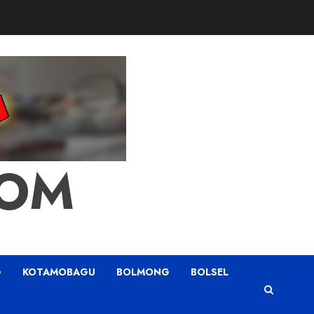
COM
G
KOTAMOBAGU
BOLMONG
BOLSEL