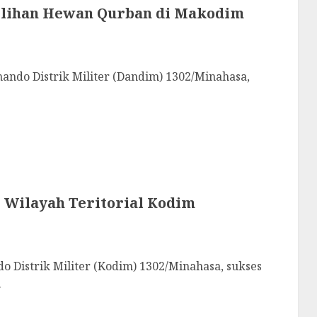
elihan Hewan Qurban di Makodim
 Distrik Militer (Dandim) 1302/Minahasa,
 Wilayah Teritorial Kodim
istrik Militer (Kodim) 1302/Minahasa, sukses
.