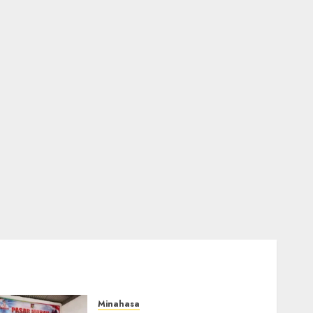
Minahasa