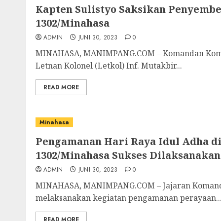
Kapten Sulistyo Saksikan Penyemb
1302/Minahasa
ADMIN
JUNI 30, 2023
0
MINAHASA, MANIMPANG.COM – Komandan Komando
Letnan Kolonel (Letkol) Inf. Mutakbir...
READ MORE
Minahasa
Pengamanan Hari Raya Idul Adha di
1302/Minahasa Sukses Dilaksanakan
ADMIN
JUNI 30, 2023
0
MINAHASA, MANIMPANG.COM – Jajaran Komando D
melaksanakan kegiatan pengamanan perayaan..
READ MORE