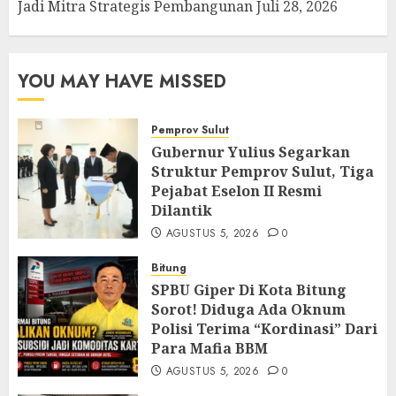
Jadi Mitra Strategis Pembangunan
Juli 28, 2026
YOU MAY HAVE MISSED
Pemprov Sulut
Gubernur Yulius Segarkan
Struktur Pemprov Sulut, Tiga
Pejabat Eselon II Resmi
Dilantik
AGUSTUS 5, 2026
0
Bitung
SPBU Giper Di Kota Bitung
Sorot! Diduga Ada Oknum
Polisi Terima “Kordinasi” Dari
Para Mafia BBM
AGUSTUS 5, 2026
0