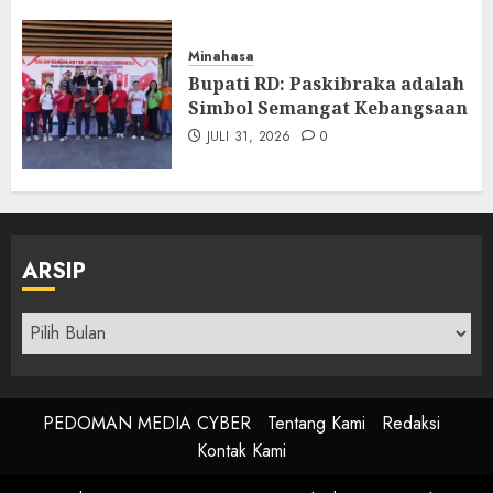
Minahasa
Bupati RD: Paskibraka adalah
Simbol Semangat Kebangsaan
JULI 31, 2026
0
ARSIP
Arsip
PEDOMAN MEDIA CYBER
Tentang Kami
Redaksi
Kontak Kami