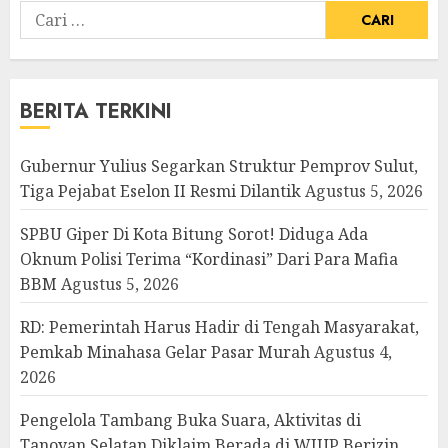
Cari
untuk:
BERITA TERKINI
Gubernur Yulius Segarkan Struktur Pemprov Sulut,
Tiga Pejabat Eselon II Resmi Dilantik
Agustus 5, 2026
SPBU Giper Di Kota Bitung Sorot! Diduga Ada
Oknum Polisi Terima “Kordinasi” Dari Para Mafia
BBM
Agustus 5, 2026
RD: Pemerintah Harus Hadir di Tengah Masyarakat,
Pemkab Minahasa Gelar Pasar Murah
Agustus 4,
2026
Pengelola Tambang Buka Suara, Aktivitas di
Tanoyan Selatan Diklaim Berada di WIUP Berizin