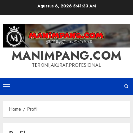
Skip
Agustus 6, 2026
5:41:34 AM
to
content
MANIMPANG.COM
TERKINI,AKURAT,PROFESIONAL
Primary
Menu
Home
Profil