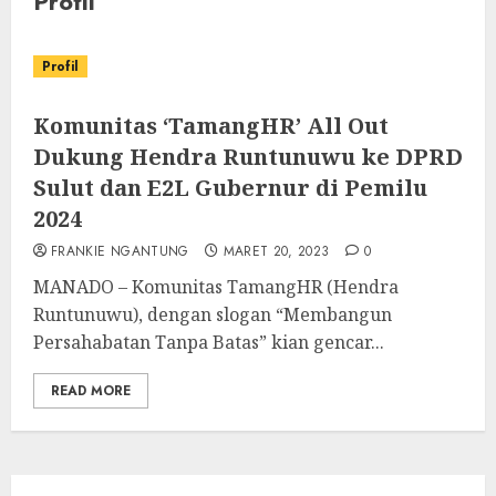
Profil
Profil
Komunitas ‘TamangHR’ All Out
Dukung Hendra Runtunuwu ke DPRD
Sulut dan E2L Gubernur di Pemilu
2024
FRANKIE NGANTUNG
MARET 20, 2023
0
MANADO – Komunitas TamangHR (Hendra
Runtunuwu), dengan slogan “Membangun
Persahabatan Tanpa Batas” kian gencar...
READ MORE