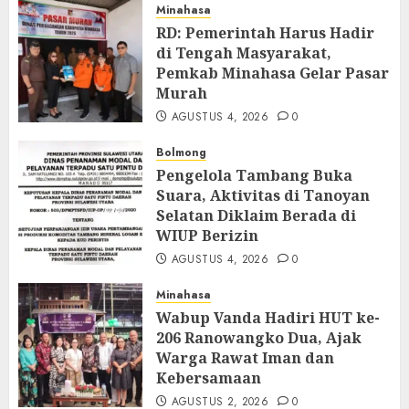
Minahasa
RD: Pemerintah Harus Hadir
di Tengah Masyarakat,
Pemkab Minahasa Gelar Pasar
Murah
AGUSTUS 4, 2026
0
Bolmong
Pengelola Tambang Buka
Suara, Aktivitas di Tanoyan
Selatan Diklaim Berada di
WIUP Berizin
AGUSTUS 4, 2026
0
Minahasa
Wabup Vanda Hadiri HUT ke-
206 Ranowangko Dua, Ajak
Warga Rawat Iman dan
Kebersamaan
AGUSTUS 2, 2026
0