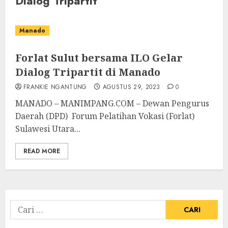
Dialog Tripartit
Manado
Forlat Sulut bersama ILO Gelar
Dialog Tripartit di Manado
FRANKIE NGANTUNG
AGUSTUS 29, 2023
0
MANADO – MANIMPANG.COM – Dewan Pengurus
Daerah (DPD) Forum Pelatihan Vokasi (Forlat)
Sulawesi Utara...
READ MORE
Cari
untuk: