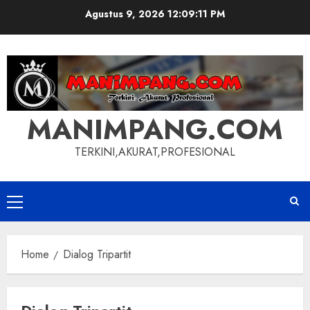
Skip
Agustus 9, 2026
12:09:11 PM
to
content
MANIMPANG.COM
TERKINI,AKURAT,PROFESIONAL
Primary
Menu
Home
Dialog Tripartit