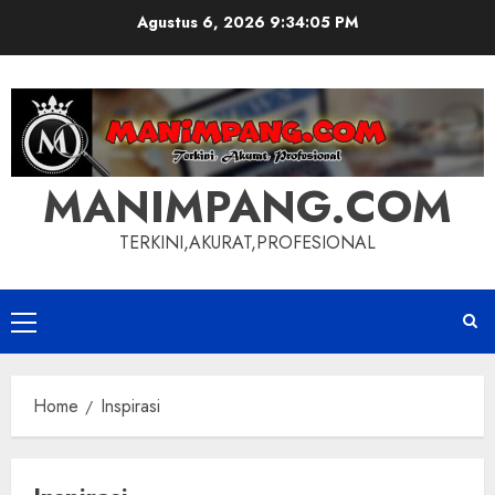
Skip
Agustus 6, 2026
9:34:06 PM
to
content
MANIMPANG.COM
TERKINI,AKURAT,PROFESIONAL
Primary
Menu
Home
Inspirasi