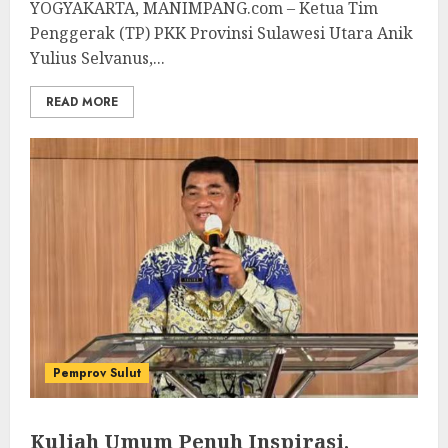
YOGYAKARTA, MANIMPANG.com – Ketua Tim
Penggerak (TP) PKK Provinsi Sulawesi Utara Anik
Yulius Selvanus,...
READ MORE
Pemprov Sulut
Kuliah Umum Penuh Inspirasi,