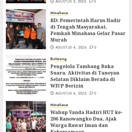
AGUSTUS 5, 2026
0
Minahasa
RD: Pemerintah Harus Hadir
di Tengah Masyarakat,
Pemkab Minahasa Gelar Pasar
Murah
AGUSTUS 4, 2026
0
Bolmong
Pengelola Tambang Buka
Suara, Aktivitas di Tanoyan
Selatan Diklaim Berada di
WIUP Berizin
AGUSTUS 4, 2026
0
Minahasa
Wabup Vanda Hadiri HUT ke-
206 Ranowangko Dua, Ajak
Warga Rawat Iman dan
Kebersamaan