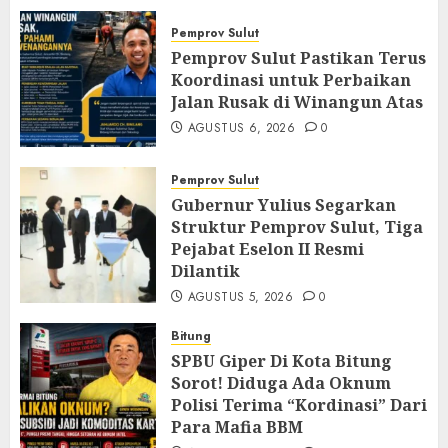
Pemprov Sulut
Pemprov Sulut Pastikan Terus
Koordinasi untuk Perbaikan
Jalan Rusak di Winangun Atas
AGUSTUS 6, 2026
0
Pemprov Sulut
Gubernur Yulius Segarkan
Struktur Pemprov Sulut, Tiga
Pejabat Eselon II Resmi
Dilantik
AGUSTUS 5, 2026
0
Bitung
SPBU Giper Di Kota Bitung
Sorot! Diduga Ada Oknum
Polisi Terima “Kordinasi” Dari
Para Mafia BBM