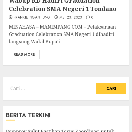
Wabup RD Hadiri Graduation
Celebration SMA Negeri 1 Tondano
FRANKIE NGANTUNG
MEI 23, 2023
0
MINAHASA – MANIMPANG.COM – Pelaksanaan
Graduation Celebration SMA Negeri 1 dihadiri
langsung Wakil Bupati...
READ MORE
Cari
untuk:
BERITA TERKINI
Pemprov Sulut Pastikan Terus Koordinasi untuk