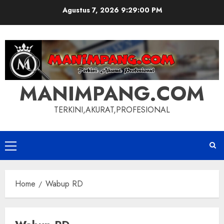
Skip
Agustus 7, 2026
9:29:00 PM
to
content
MANIMPANG.COM
TERKINI,AKURAT,PROFESIONAL
Primary
Menu
Home
Wabup RD