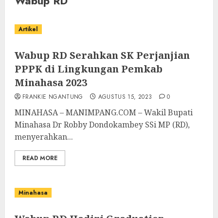
Wabup RD
Artikel
Wabup RD Serahkan SK Perjanjian
PPPK di Lingkungan Pemkab
Minahasa 2023
FRANKIE NGANTUNG
AGUSTUS 15, 2023
0
MINAHASA – MANIMPANG.COM – Wakil Bupati
Minahasa Dr Robby Dondokambey SSi MP (RD),
menyerahkan...
READ MORE
Minahasa