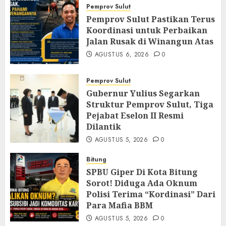
Pemprov Sulut
Pemprov Sulut Pastikan Terus
Koordinasi untuk Perbaikan
Jalan Rusak di Winangun Atas
AGUSTUS 6, 2026
0
Pemprov Sulut
Gubernur Yulius Segarkan
Struktur Pemprov Sulut, Tiga
Pejabat Eselon II Resmi
Dilantik
AGUSTUS 5, 2026
0
Bitung
SPBU Giper Di Kota Bitung
Sorot! Diduga Ada Oknum
Polisi Terima “Kordinasi” Dari
Para Mafia BBM
AGUSTUS 5, 2026
0